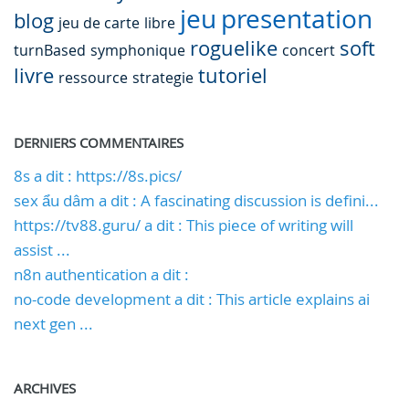
jeu
presentation
blog
jeu de carte
libre
roguelike
soft
turnBased
symphonique
concert
livre
tutoriel
ressource
strategie
DERNIERS COMMENTAIRES
8s a dit : https://8s.pics/
sex ẩu dâm a dit : A fascinating discussion is defini...
https://tv88.guru/ a dit : This piece of writing will
assist ...
n8n authentication a dit :
no-code development a dit : This article explains ai
next gen ...
ARCHIVES