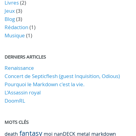
Livres
(2)
Jeux
(3)
Blog
(3)
Rédaction
(1)
Musique
(1)
DERNIERS ARTICLES
Renaissance
Concert de Septicflesh (guest Inquisition, Odious)
Pourquoi le Markdown c'est la vie.
L’Assassin royal
DoomRL
MOTS CLÉS
fantasy
death
moi
nanDECK
metal
markdown